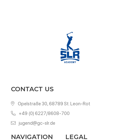
CONTACT US
Opelstraße 30, 68789 St. Leon-Rot
+49 (0) 6227/8608-700
jugend@gc-slr.de
NAVIGATION
LEGAL