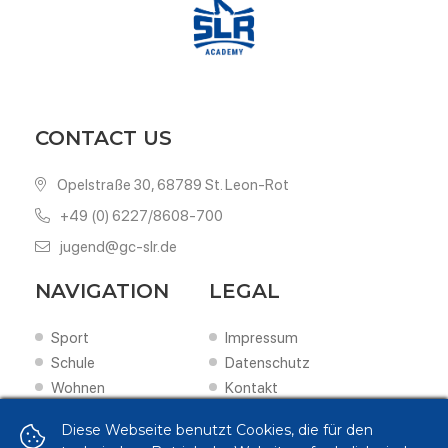
CONTACT US
Opelstraße 30, 68789 St. Leon-Rot
+49 (0) 6227/8608-700
jugend@gc-slr.de
NAVIGATION
LEGAL
Sport
Impressum
Schule
Datenschutz
Wohnen
Kontakt
Scouting
Diese Webseite benutzt Cookies, die für den
Förderung