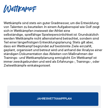
Wettkampf
Wettkämpfe sind stets ein guter Gradmesser, um die Entwicklung
von Talenten zu beurteilen. In einem Aufgabenspiel wie Golf zeigt
sich in Wettkämpfen
inwieweit der Athlet eine
selbständige,
spielfähige Spielerpersönlichkeit ist. Grundsätzlich
werden Wettkämpfe nicht alleinstehend
betrachtet, sondern sind
Teil einer längerfristigen Entwicklungsplanung. Stets gilt aber,
dass
ein Wettkampf begründet auf bestimmte Ziele einzahlt,
geplant, organisiert und betreut wird und anhand der Analyse einer
ständigen Dokumentation das Ableiten von Maßnahmen der
Trainings- und Wettkampfplanung ermöglicht. Ein Wettkampf ist
immer zweckgebunden
und wird als
Erfahrungs-, Trainings-, oder
Zielwettkämpfe einkategorisiert.
​ ​
JAHRESWETTKAMPFPLAN​