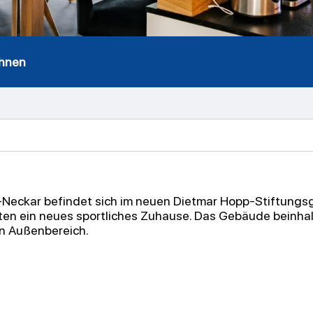
hnen
Neckar befindet sich im neuen Dietmar Hopp-Stiftungsg
eten ein neues sportliches Zuhause. Das Gebäude beinhal
 Außenbereich.​