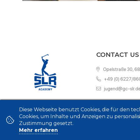
CONTACT US
Opelstraße 30, 6
+49 (0) 6227/8
jugend@gc-slr.d
Diese Webseite benutzt Cookies, die für den tec
Cookies, um Inhalte und Anzeigen zu personalisi
Zustimmung gesetzt.
Mehr erfahren
C