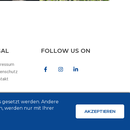
GAL
FOLLOW US ON
pressum
enschutz
takt
ts gesetzt werden. Andere
n, werden nur mit Ihrer
AKZEPTIEREN
de