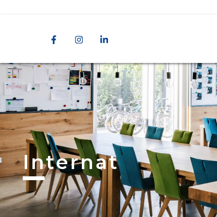
Internat​