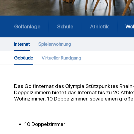
Golfanlage
Schule
Athletik
Wo
Internat
Spielerwohnung
Gebäude
Virtueller Rundgang
Das Golfinternat des Olympia Stützpunktes Rhein-
Doppelzimmern bietet das Internat bis zu 20 Athl
Wohnzimmer, 10 Doppelzimmer, sowie einen großen
10 Doppelzimmer