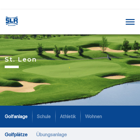
St. Leon
Golfanlage
Schule
Athletik
Wohnen
Golfplätze
Übungsanlage​