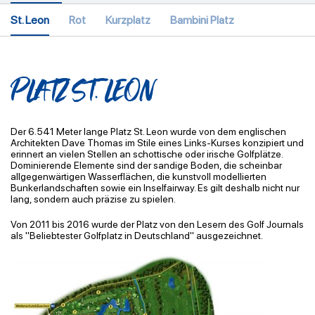
St. Leon
Rot
Kurzplatz
Bambini Platz
PLATZ ST. LEON
Der 6.541 Meter lange Platz St. Leon wurde von dem englischen
Architekten Dave
Thomas im Stile eines Links-Kurses konzipiert und
erinnert an vielen Stellen an
schottische oder irische Golfplätze.
Dominierende Elemente sind der sandige Boden, die
scheinbar
allgegenwärtigen Wasserflächen, die kunstvoll modellierten
Bunkerlandschaften
sowie ein
Inselfairway
. Es gilt deshalb nicht nur
lang, sondern auch präzise zu spielen.
Von 2011 bis 2016 wurde der Platz von den Lesern des Golf Journals
als "Beliebtester
Golfplatz in Deutschland" ausgezeichnet.