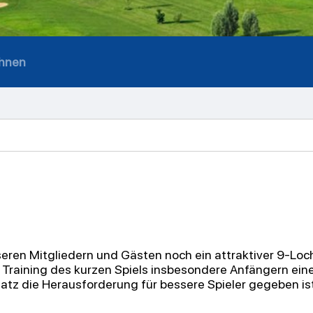
hnen
eren Mitgliedern und Gästen noch ein
attraktiver 9-Loc
 Training des kurzen Spiels insbesondere Anfängern ei
latz die Herausforderung für bessere Spieler gegeben ist