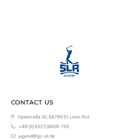
CONTACT US
Opelstraße 30, 68789 St. Leon-Rot
+49 (0) 6227/8608-700
jugend@gc-slr.de