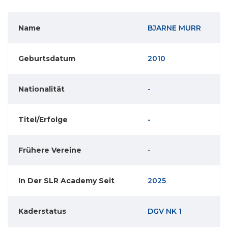
Name
BJARNE MURR
Geburtsdatum
2010
Nationalität
-
Titel/Erfolge
-
Frühere Vereine
-
In Der SLR Academy Seit
2025
Kaderstatus
DGV NK 1