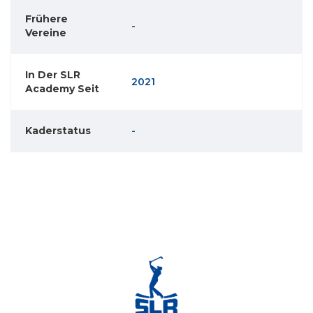
Frühere
-
Vereine
In Der SLR
2021
Academy Seit
Kaderstatus
-