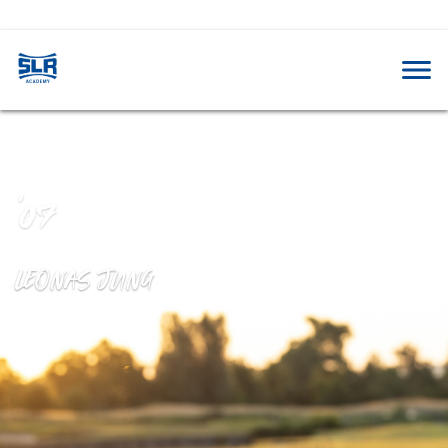
'07
LEONAS JUNG